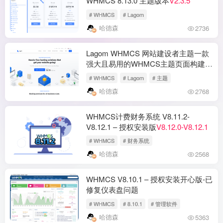
WHMCS 8.13.0 主题版本
V2.3.5
# WHMCS
# Lagom
哈德森
2736
Lagom WHMCS 网站建设者主题一款
强大且易用的WHMCS主题页面构建器
1.0.4
# WHMCS
# Lagom
# 主题
哈德森
2768
WHMCS计费财务系统 V8.11.2-
V8.12.1 – 授权安装版
V8.12.0-V8.12.1
# WHMCS
# 财务系统
哈德森
2568
WHMCS V8.10.1 – 授权安装开心版-已
修复仪表盘问题
# WHMCS
# 8.10.1
# 管理软件
哈德森
5363