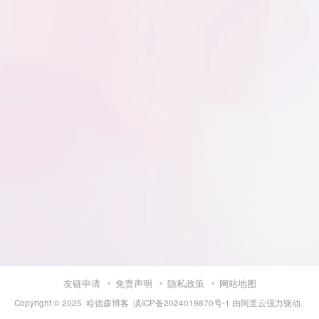
友链申请
免责声明
隐私政策
网站地图
Copyright © 2025·
哈德森博客
·
滇ICP备2024019870号-1
由
阿里云
强力驱动.