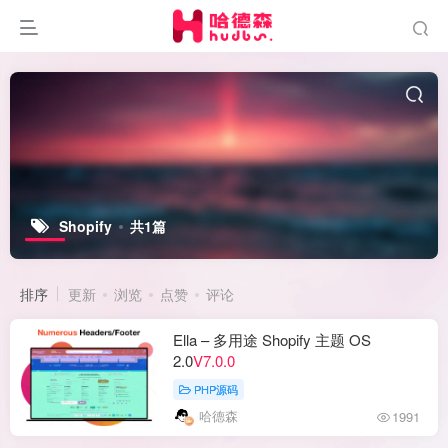
Shopify
共1篇
排序
更新
浏览
点赞
评论
Ella – 多用途 Shopify 主题 OS
2.0
V7.0.0
PHP源码
哈德森
1991