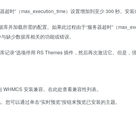
时”（max_execution_time）设置增加到至少 300
加载所需的配置。如果此过程由于“服务器超时”（max_execu
缺少与缺少数据库相关的功能或错误。
记录”选项停用 RS Themes 插件，然后再次激活它。但是，
本与 WHMCS 安装兼容。在此处查看兼容性列表。
品。您可以通过单击“实时预览”按钮来预览已安装的主题。