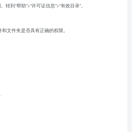
转到“帮助”>“许可证信息”>“有效目录”。
件和文件夹是否具有正确的权限。
。