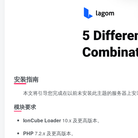
安装指南
本文将引导您完成在以前未安装此主题的服务器上安装 
模块要求
IonCube Loader
10.x 及更高版本。
PHP
7.2.x 及更高版本。