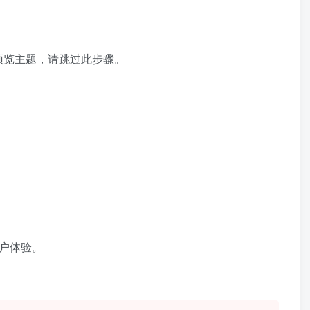
下先预览主题，请跳过此步骤。
。
用户体验。