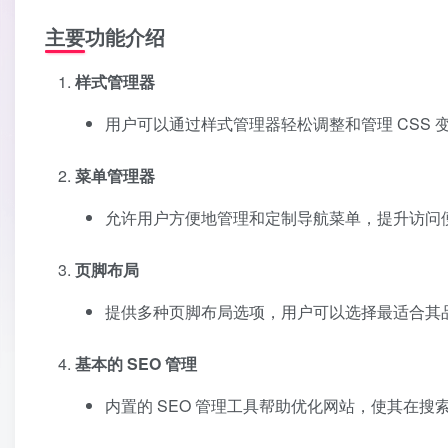
主要功能介绍
样式管理器
用户可以通过样式管理器轻松调整和管理 CSS
菜单管理器
允许用户方便地管理和定制导航菜单，提升访问
页脚布局
提供多种页脚布局选项，用户可以选择最适合其
基本的 SEO 管理
内置的 SEO 管理工具帮助优化网站，使其在