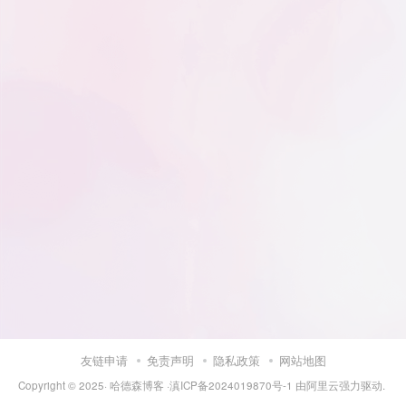
友链申请
免责声明
隐私政策
网站地图
Copyright © 2025·
哈德森博客
·
滇ICP备2024019870号-1
由
阿里云
强力驱动.