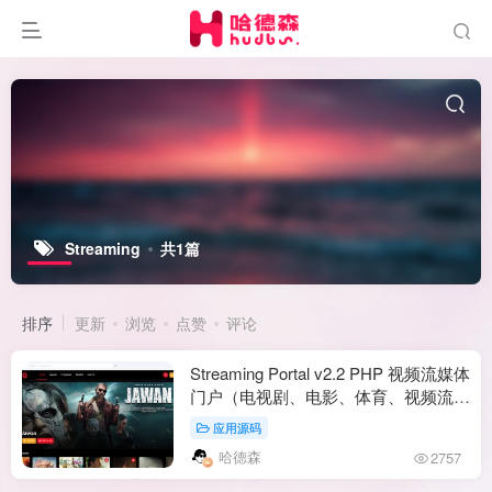
Streaming
共1篇
排序
更新
浏览
点赞
评论
Streaming Portal v2.2 PHP 视频流媒体
门户（电视剧、电影、体育、视频流、
直播电视）VideoStreaming Portal v2.2
应用源码
哈德森
2757