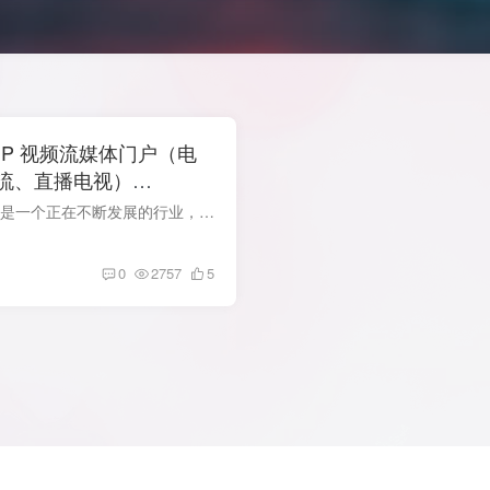
2.2 PHP 视频流媒体门户（电
流、直播电视）
2.2
简介 OTT（Over-The-Top）平台是一个正在不断发展的行业，按需电影流媒体平台日益受到欢迎。视频流媒体门户提供了一个绝佳的机会，让你创建自己的视频流网站。无需花费数千美元雇佣开发人员来构...
0
2757
5