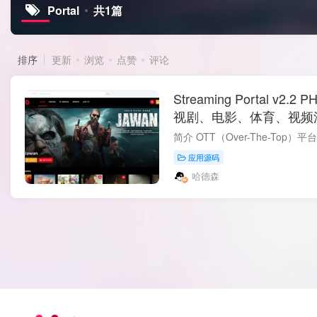
Portal
共1篇
排序
更新
浏览
点赞
评论
Streaming Portal v
视剧、电影、体育、视频
VideoStreaming Portal v
应用源码
哈德森