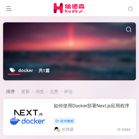
docker
共1篇
排序
更新
浏览
点赞
评论
如何使用Docker部署Next.js应用程序
技术教程
哈德森
2484