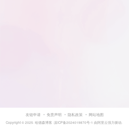
友链申请
免责声明
隐私政策
网站地图
Copyright © 2025·
哈德森博客
·
滇ICP备2024019870号-1
由
阿里云
强力驱动.