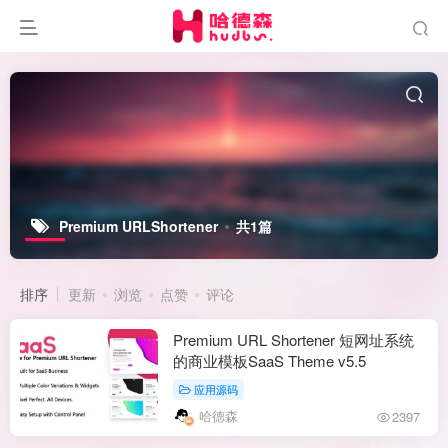
Premium URLShortener
共1篇
排序
更新
浏览
点赞
评论
Premium URL Shortener 短网址系统
的商业模板SaaS Theme v5.5
应用源码
哈德森
2397