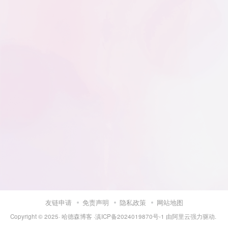
友链申请
免责声明
隐私政策
网站地图
Copyright © 2025·
哈德森博客
·
滇ICP备2024019870号-1
由
阿里云
强力驱动.