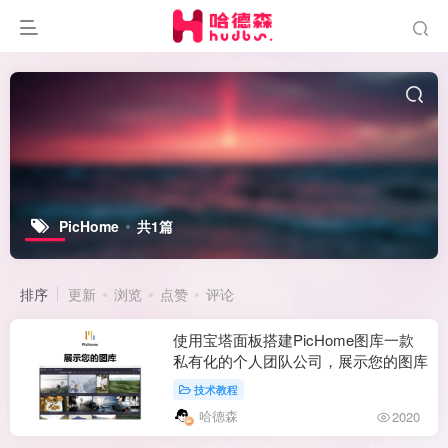
PicHome
共1篇
排序
更新
浏览
点赞
评论
使用宝塔面板搭建PicHome图库一款
私有化的个人团队公司，展示您的图库
技术教程
哈德森
2020