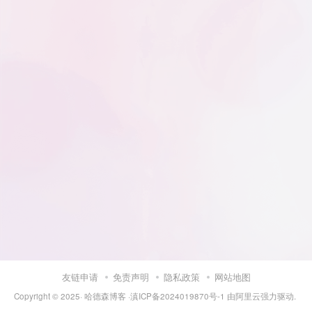
友链申请
免责声明
隐私政策
网站地图
Copyright © 2025·
哈德森博客
·
滇ICP备2024019870号-1
由
阿里云
强力驱动.