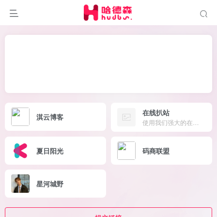
在线扒站
淇云博客
使用我们强大的在线网站下载器工具，轻松下载任何网站的完整源代码，包括HTML、CSS、JavaScript
夏日阳光
码商联盟
星河城野