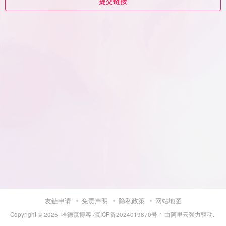
提交链接
友链申请
免责声明
隐私政策
网站地图
Copyright © 2025·
哈德森博客
·
滇ICP备2024019870号-1
由
阿里云
强力驱动.