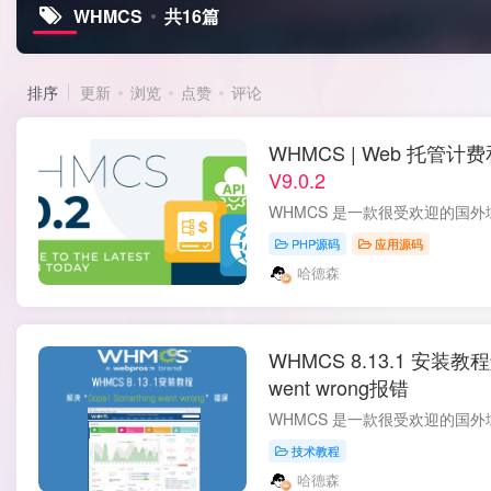
WHMCS
共16篇
排序
更新
浏览
点赞
评论
WHMCS | Web 托
V9.0.2
PHP源码
应用源码
哈德森
WHMCS 8.13.1 安装教程解
went wrong报错
技术教程
哈德森