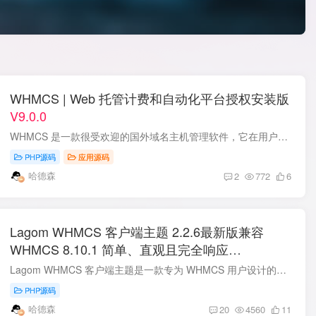
WHMCS | Web 托管计费和自动化平台授权安装版
V9.0.0
WHMCS 是一款很受欢迎的国外域名主机管理软件，它在用户管理、财务管理、域名界面、服务器管理面板界面等方面都设计得非常人性化。WHMCS 9.0 引入了全新的 Nexus 购物车体验、AI 域名智能组合 (...
PHP源码
应用源码
哈德森
2
772
6
Lagom WHMCS 客户端主题 2.2.6最新版兼容
WHMCS 8.10.1 简单、直观且完全响应
的 WHMCS 主题
Lagom WHMCS 客户端主题是一款专为 WHMCS 用户设计的高质量主题，旨在提供卓越的用户体验和易于定制的界面。通过全面重写的 CSS 和 HTML 代码，Lagom 主题现在完全基于 CSS 变量，使其更加灵活...
PHP源码
哈德森
20
4560
11