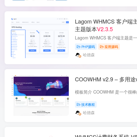
Lagom WHMCS 客户端主
主题版本
V2.3.5
PHP源码
应用源码
哈德森
COOWHM v2.9 – 多
技术教程
哈德森
WHMCS计费财务系统 V8.11