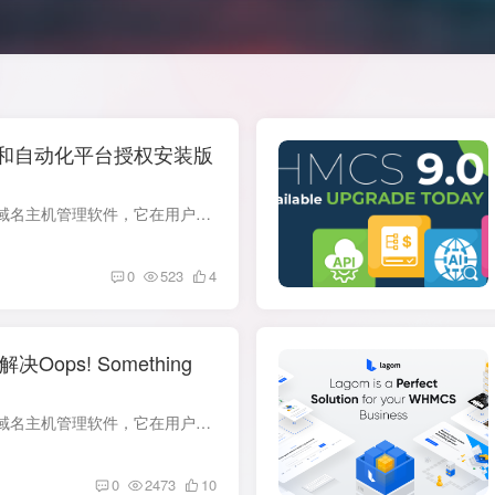
管计费和自动化平台授权安装版
WHMCS 是一款很受欢迎的国外域名主机管理软件，它在用户管理、财务管理、域名界面、服务器管理面板界面等方面都设计得非常人性化。WHMCS Nulled是全面支持域名注册管理分析、主机发放管理、VPS...
0
523
4
决Oops! Something
WHMCS 是一款很受欢迎的国外域名主机管理软件，它在用户管理、财务管理、域名界面、服务器管理面板界面等方面都设计得非常人性化。WHMCS Nulled是全面支持域名注册管理分析、主机发放管理、VPS...
0
2473
10