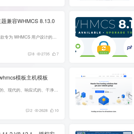
题兼容WHMCS 8.13.0
Lagom WHMCS 客户端主题是一款专为 WHMCS 用户设计的高质量主题，旨在提供卓越的用户体验和易于定制的界面。通过全面重写的 CSS 和 HTML 代码，Lagom 主题现在完全基于 CSS 变量，使其更加灵活...
8
2735
7
用途whmcs模板主机模板
模板简介 COOWHM 是一个很棒的、现代的、响应式的、干净的 WHMCS 模板，为任何提供网络托管、经销商托管、云托管、域名、WordPress 托管、Ddos 攻击防护、在线支持和多用途业务等的公司提供了强...
2
2628
10
.2-V8.12.1 – 授权安