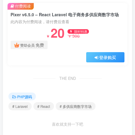
付费阅读
Pixer v6.5.0 – React Laravel 电子商务多供应商数字市场
此内容为付费阅读，请付费后查看
20
限时特惠
300
￥
￥
免费
赞助会员
登录购买
THE END
PHP源码
# Laravel
# React
# 多供应商数字市场
喜欢就支持一下吧