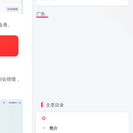
广告
金卷。
问会很慢，
文章目录
简介