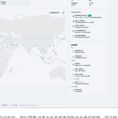
宝付款的。我们需要1$美金的充值来获取代金卷的权限，我了解