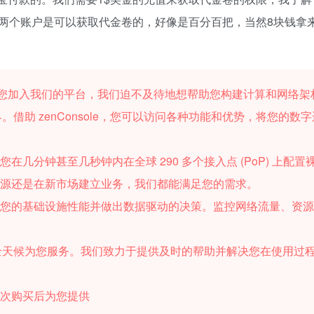
两个账户是可以获取代金卷的，好像是百分百把，当然8块钱拿
！我们很高兴您加入我们的平台，我们迫不及待地想帮助您构建计算和网络
界。借助 zenConsole，您可以访问各种功能和优势，将您的数
在几分钟甚至几秒钟内在全球 290 多个接入点 (PoP) 上配置
资源还是在新市场建立业务，我们都能满足您的需求。
解您的基础设施性能并做出数据驱动的决策。监控网络流量、资
全天候为您服务。我们致力于提供及时的帮助并解决您在使用过
首次购买后为您提供