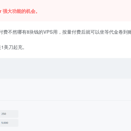
er 强大功能的机会。
付费不然哪有8块钱的VPS用，按量付费后就可以坐等代金卷到
1美刀起充。