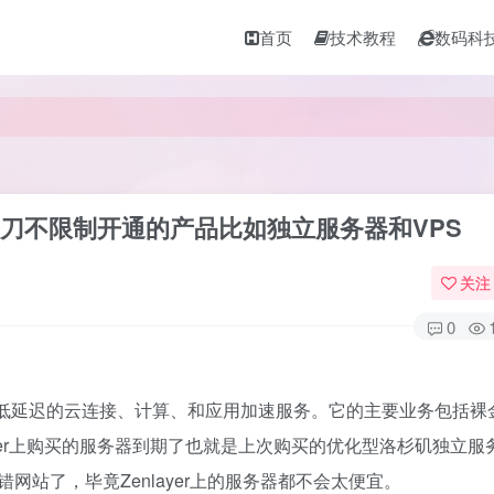
首页
技术教程
数码科
0$美刀不限制开通的产品比如独立服务器和VPS
关注
0
提供低延迟的云连接、计算、和应用加速服务。它的主要业务包括裸
ayer上购买的服务器到期了也就是上次购买的优化型洛杉矶独立服
站了，毕竟Zenlayer上的服务器都不会太便宜。