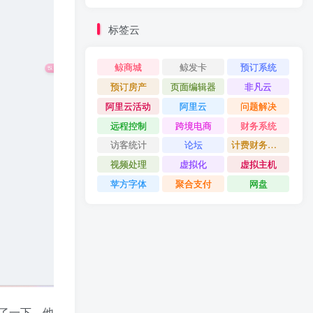
标签云
鲸商城
鲸发卡
预订系统
预订房产
页面编辑器
非凡云
阿里云活动
阿里云
问题解决
远程控制
跨境电商
财务系统
访客统计
论坛
计费财务系统
视频处理
虚拟化
虚拟主机
苹方字体
聚合支付
网盘
了一下，他