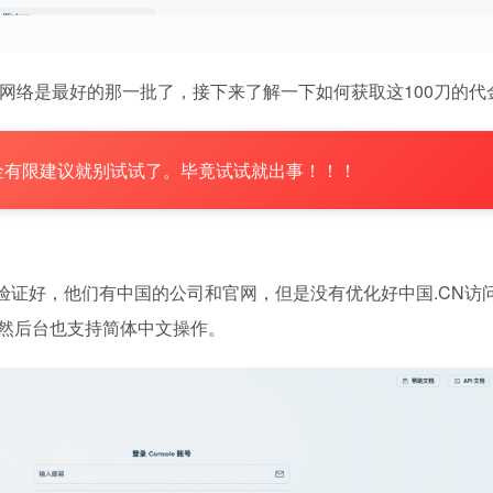
是网络是最好的那一批了，接下来了解一下如何获取这100刀的代
金有限建议就别试试了。毕竟试试就出事！！！
验证好，他们有中国的公司和官网，但是没有优化好中国.CN访
然后台也支持简体中文操作。