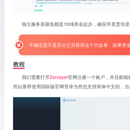
独立服务器最低都是100$美金起步，确实毕竟贵但
不确定是不是百分之百获得这个代金卷，如果资
教程
我们需要打开
Zenlayer
官网注册一个账户，并且邮箱
所以推荐使用国际版官网登录当然也支持简体中文的，当