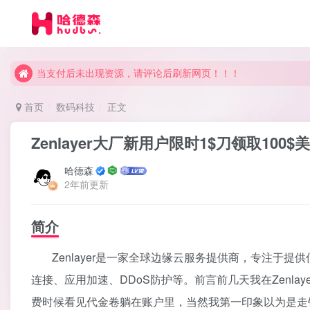
当支付后未出现资源，请评论后刷新网页！！！
当支付后未出现资源，请评论后刷新网页！！！
当支付后未出现资源，请评论后刷新网页！！！
首页
数码科技
正文
Zenlayer大厂新用户限时1$刀领取10
哈德森
2年前更新
简介
Zenlayer是一家全球边缘云服务提供商，专注于
连接、应用加速、DDoS防护等。前言前几天我在Zenl
费时候看见代金卷躺在账户里，当然我第一印象以为是走错网