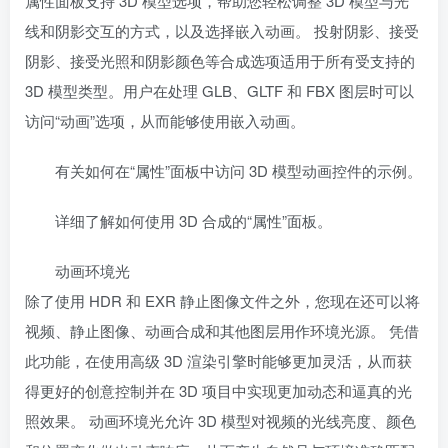
属性面板支持 3D 模型选项，帮助您轻松调整 3D 模型与光
线和阴影交互的方式，以及选择嵌入动画。 投射阴影、接受
阴影、接受光照和阴影颜色等合成选项适用于所有受支持的
3D 模型类型。用户在处理 GLB、GLTF 和 FBX 图层时可以
访问“动画”选项，从而能够使用嵌入动画。
有关如何在“属性”面板中访问 3D 模型动画控件的示例。
详细了解如何使用 3D 合成的“属性”面板。
动画环境光
除了使用 HDR 和 EXR 静止图像文件之外，您现在还可以将
视频、静止图像、动画合成和其他图层用作环境光源。 凭借
此功能，在使用高级 3D 渲染引擎时能够更加灵活，从而获
得更好的创意控制并在 3D 项目中实现更加动态和逼真的光
照效果。 动画环境光允许 3D 模型对视频的光线亮度、颜色