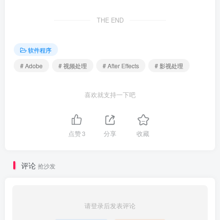
THE END
软件程序
# Adobe
# 视频处理
# After Effects
# 影视处理
喜欢就支持一下吧
点赞
3
分享
收藏
评论
抢沙发
请登录后发表评论