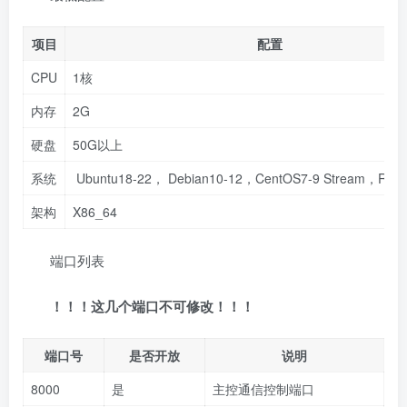
项目
配置
CPU
1核
内存
2G
硬盘
50G以上
系统
Ubuntu18-22， Debian10-12，CentOS7-9 Stream，Rocky
架构
X86_64
端口列表
！！！这几个端口不可修改！！！
端口号
是否开放
说明
8000
是
主控通信控制端口