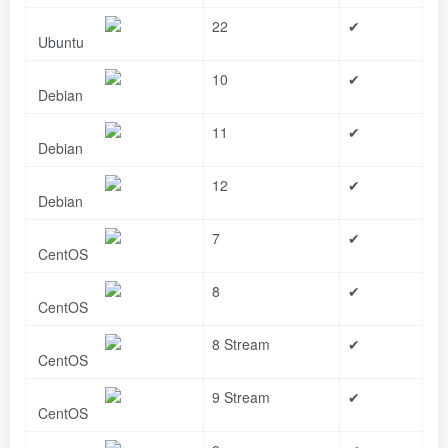
22
✔
Ubuntu
10
✔
Debian
11
✔
Debian
12
✔
Debian
7
✔
CentOS
8
✔
CentOS
8 Stream
✔
CentOS
9 Stream
✔
CentOS