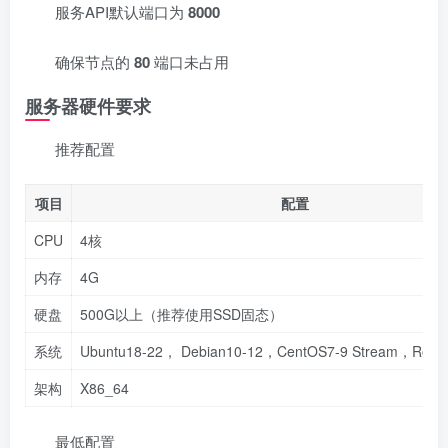
服务API默认端口为
8000
确保节点的
80
端口未占用
服务器硬件要求
推荐配置
项目
配置
CPU
4核
内存
4G
硬盘
500G以上（推荐使用SSD固态）
系统
Ubuntu18-22， Debian10-12，CentOS7-9 Stream，Rocky
架构
X86_64
最低配置