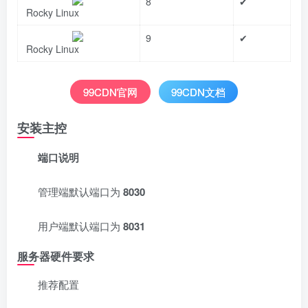
8
✔
Rocky Linux
9
✔
Rocky Linux
99CDN官网
99CDN文档
安装主控
端口说明
管理端默认端口为
8030
用户端默认端口为
8031
服务器硬件要求
推荐配置