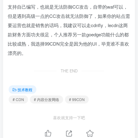
支持自己编写，也就是无法防御CC攻击，自带的waf可以，
但是遇到高级一点的CC攻击就无法防御了，如果你的站点需
要运营也就是销售的话吗，我建议可以走cdnfly，lecdn这两
款财务方面功夫很足，个人推荐另一款goedge功能什么的都
比较成熟，我选择99CDN完全是因为他的UI，毕竟谁不喜欢
漂亮的。
THE END
技术教程
# CDN
# 内容分发网络
# 99CDN
喜欢就支持一下吧