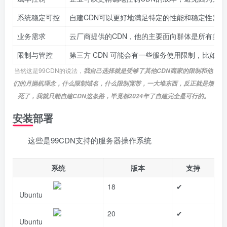
系统稳定可控
自建CDN可以更好地满足特定的性能和稳定性需
业务需求
云厂商提供的CDN，他的主要面向群体是所有的客
限制与管控
第三方 CDN 可能会有一些服务使用限制，比
当然这是99CDN的说法，
我自己选择就是受够了其他CDN商家的限制和他
们的月抛机理念，什么限制域名，什么限制宽带，一大堆东西，反正就是烦
死了，我就只能自建CDN这条路，毕竟都2024年了自建完全是可行的。
安装部署
这些是99CDN支持的服务器操作系统
系统
版本
支持
18
✔
Ubuntu
20
✔
Ubuntu