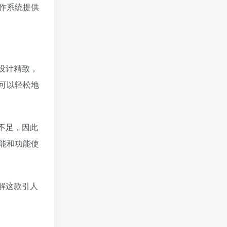
作系统提供
设计精致，
可以轻松地
不足，因此
能和功能使
解这款引人