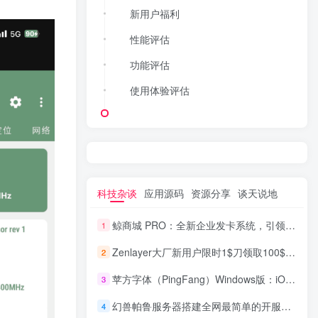
新用户福利
性能评估
功能评估
使用体验评估
科技杂谈
应用源码
资源分享
谈天说地
鲸商城 PRO：全新企业发卡系统，引领数字商业新潮流
1
Zenlayer大厂新用户限时1$刀领取100$美刀不限制开通的产品比如独立服务器和VPS
2
苹方字体（PingFang）Windows版：iOS官方字体，包含6种字重，简繁港文全面优化
3
幻兽帕鲁服务器搭建全网最简单的开服windows系统
4