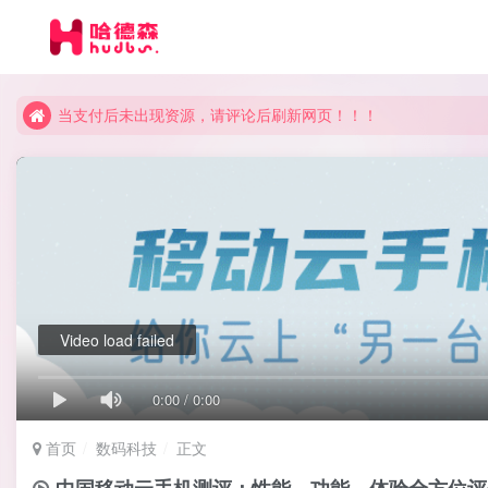
当支付后未出现资源，请评论后刷新网页！！！
当支付后未出现资源，请评论后刷新网页！！！
当支付后未出现资源，请评论后刷新网页！！！
Video load failed
0:00
/
0:00
首页
数码科技
正文
中国移动云手机测评：性能、功能、体验全方位评