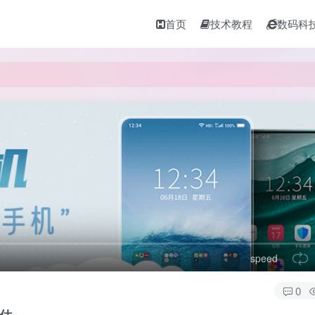
首页
技术教程
数码科
speed
0
估