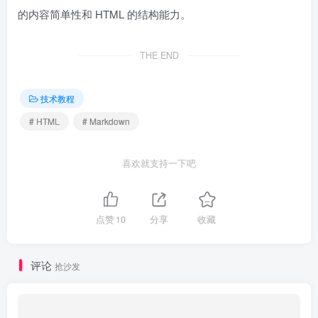
的内容简单性和 HTML 的结构能力。
THE END
技术教程
# HTML
# Markdown
喜欢就支持一下吧
点赞
10
分享
收藏
评论
抢沙发