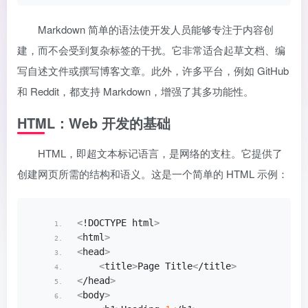
Markdown 简单的语法使开发人员能够专注于内容创
建，而不会受到复杂标签的干扰。它非常适合起草文档、编
写自述文件或撰写博客文章。此外，许多平台，例如 GitHub
和 Reddit，都支持 Markdown，增强了其多功能性。
HTML：Web 开发的基础
HTML，即超文本标记语言，是网络的支柱。它提供了
创建网页所需的结构和语义。这是一个简单的 HTML 示例：
<
!DOCTYPE html
>
<
html
>
<
head
>
<
title
>
Page Title
<
/title
>
<
/head
>
<
body
>