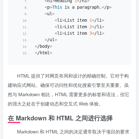
<
h1
>
Heading 
1
<
/h1
>
<
p
>
This
 is a paragraph.
<
/p
>
<
ul
>
<
li
>
List item 
1
<
/li
>
<
li
>
List item 
2
<
/li
>
<
li
>
List item 
3
<
/li
>
<
/ul
>
<
/body
>
<
/html
>
HTML 提供了对网页布局和设计的精确控制。它对于构
建响应式网站、确保可访问性和优化搜索引擎至关重要。虽
然与 Markdown 相比，HTML 需要更多的标签和语法，但它
的强大之处在于创建动态和交互式 Web 体验。
在 Markdown 和 HTML 之间进行选择
Markdown 和 HTML 之间的决定通常取决于项目的要求