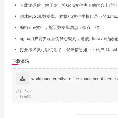
下载源码后，解压缩，将Golo文件夹下的内容上传
创建MySQL数据库。并将zip文件中根目录下的database
编辑.env文件，配置数据库信息，保存上传。
nginx用户需要设置伪静态规则，请使用laravel伪静
打开域名就可以使用了，登录信息如下：账户: Dashbourd@
下载源码
workspace-creative-office-space-script-theme.
文件大小
运行系统