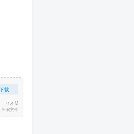
下载
71.4 M
压缩文件