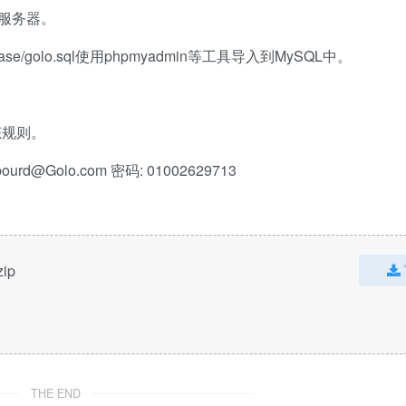
到服务器。
/golo.sql使用phpmyadmin等工具导入到MySQL中。
态规则。
Golo.com 密码: 01002629713
zip
THE END