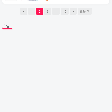
1
2
3
…
10
跳转
广告