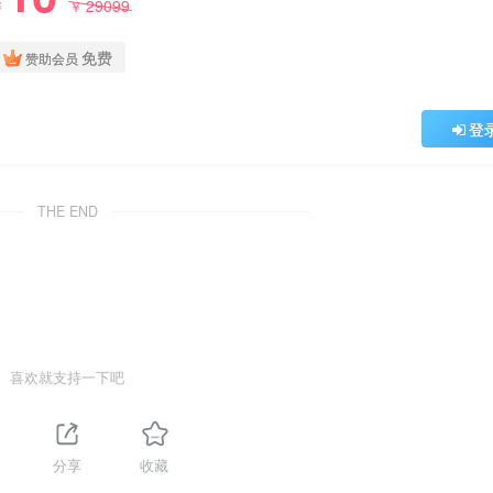
29099
￥
￥
免费
赞助会员
登
THE END
喜欢就支持一下吧
分享
收藏