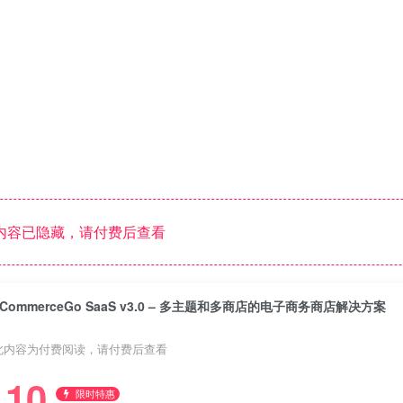
内容已隐藏，请付费后查看
eCommerceGo SaaS v3.0 – 多主题和多商店的电子商务商店解决方案
此内容为付费阅读，请付费后查看
10
限时特惠