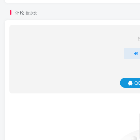
评论
抢沙发
Q