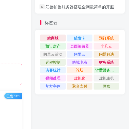
幻兽帕鲁服务器搭建全网最简单的开服windows系统
6
标签云
鲸商城
鲸发卡
预订系统
预订房产
页面编辑器
非凡云
阿里云活动
阿里云
问题解决
远程控制
跨境电商
财务系统
访客统计
论坛
计费财务系统
视频处理
虚拟化
虚拟主机
苹方字体
聚合支付
网盘
已售 121