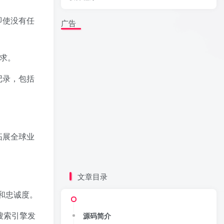
，即使没有任
广告
需求。
史记录，包括
业拓展全球业
文章目录
和忠诚度。
被搜索引擎发
源码简介