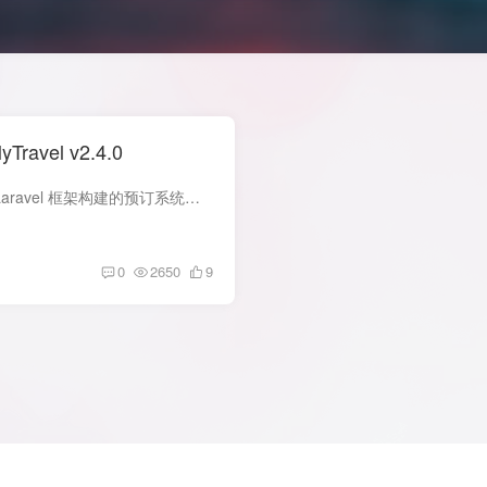
avel v2.4.0
源码简介 MyTravel 是一个基于 Laravel 框架构建的预订系统，专为旅游网站、市场平台、旅行社、旅行运营商、民宿出租、别墅租赁、度假村租赁以及创建旅游网站而设计。凭借在旅游产品领域超过6...
0
2650
9