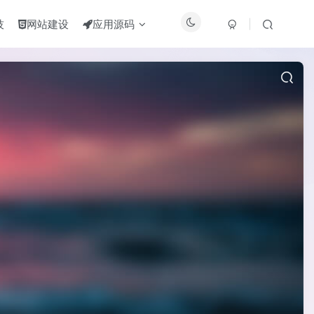
技
网站建设
应用源码