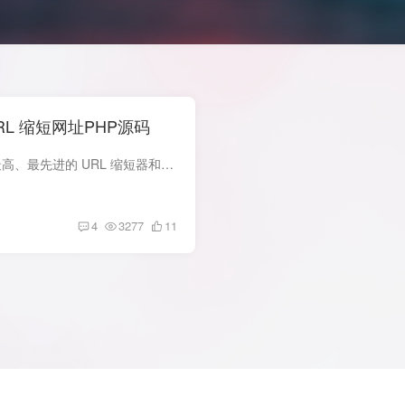
URL 缩短网址PHP源码
简介 BeLink 是目前市面上质量最高、最先进的 URL 缩短器和个人简介链接创建器。它可用于在几分钟内轻松创建您自己的公共或私人网站，无需任何编码知识。 它具有专业而现代的设计、高质量的代码...
4
3277
11