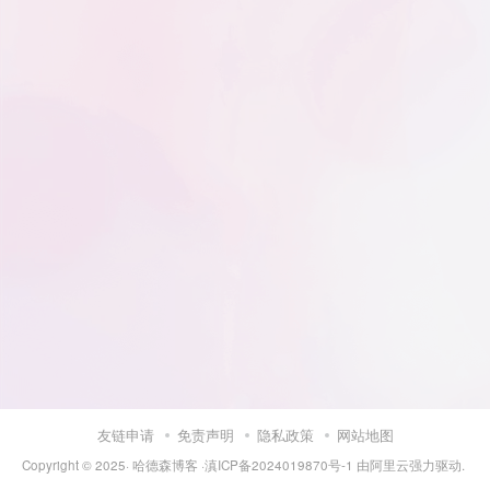
友链申请
免责声明
隐私政策
网站地图
Copyright © 2025·
哈德森博客
·
滇ICP备2024019870号-1
由
阿里云
强力驱动.