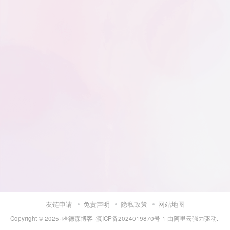
友链申请
免责声明
隐私政策
网站地图
Copyright © 2025·
哈德森博客
·
滇ICP备2024019870号-1
由
阿里云
强力驱动.