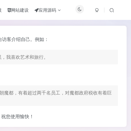
技
网站建设
应用源码
向访客介绍自己。例如：
黑，我喜欢艺术和旅行。
总部位于天朝魔都，有着超过两千名员工，对魔都政府税收有着巨
。祝您使用愉快！