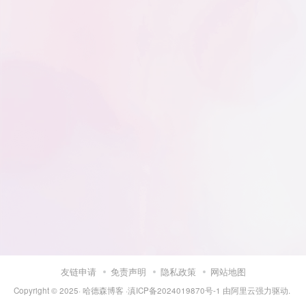
友链申请
免责声明
隐私政策
网站地图
Copyright © 2025·
哈德森博客
·
滇ICP备2024019870号-1
由
阿里云
强力驱动.