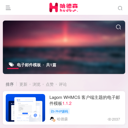
电子邮件模板
共1篇
排序
更新
浏览
点赞
评论
Lagom WHMCS 客户端主题的电子邮
件模板
1.1.2
PHP源码
哈德森
2037