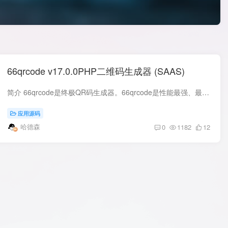
66qrcode v17.0.0PHP二维码生成器 (SAAS)
简介 66qrcode是终极QR码生成器。66qrcode是性能最强、最轻便、最容易使用的数字QR码生成器软件。 系统功能 二维码管理：提供无限二维码功能，支持多种模板、自定义颜色和渐变效果等。 链接系统...
应用源码
哈德森
0
1182
12