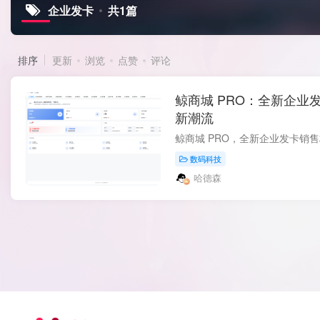
企业发卡
共1篇
排序
更新
浏览
点赞
评论
鲸商城 PRO：全新企业
新潮流
数码科技
哈德森