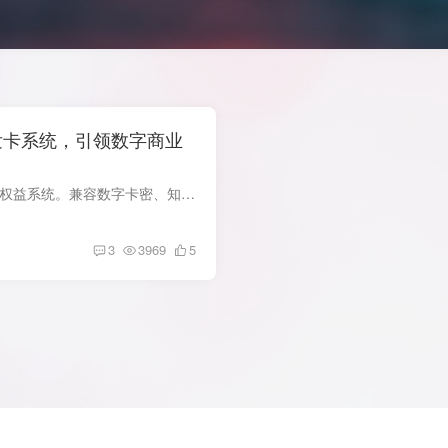
发卡系统，引领数字商业
鲸商城 PRO，全新企业发卡销售权益系统。兼容数字卡密、知识文章、资源下载、数字权益四种销售模式。独特店铺开启模式与开店引导，全新代理分销体系分三级。货源广场全新升级，排名公平可付费刷...
3
3969
5